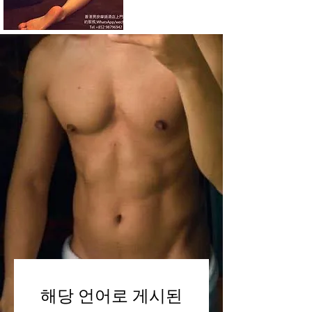
해당 언어로 게시된