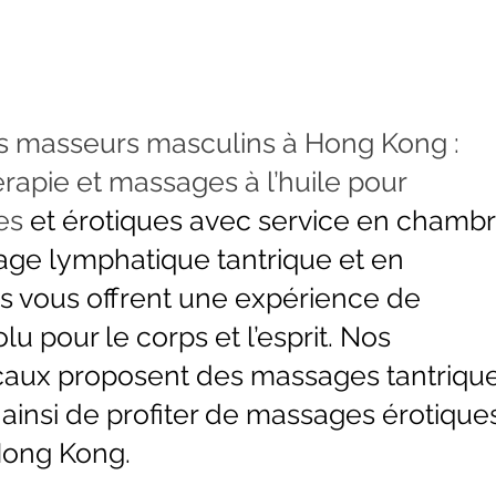
s masseurs masculins à Hong Kong :
apie et massages à l’huile pour
es
et érotiques avec service en chamb
nage lymphatique tantrique et en
ls vous offrent une expérience de
u pour le corps et l’esprit. Nos
caux proposent des massages tantriqu
ainsi de profiter de massages érotique
Hong Kong.