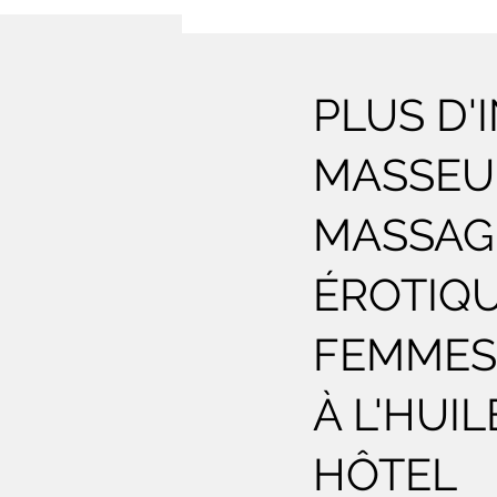
PLUS D'
MASSEUR
MASSAG
ÉROTIQU
FEMMES
À L'HUIL
HÔTEL