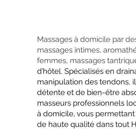
Massages à domicile par de
massages intimes, aromathér
femmes, massages tantriqu
d’hôtel. Spécialisés en drai
manipulation des tendons, i
détente et de bien-être absol
masseurs professionnels lo
à domicile, vous permettant 
de haute qualité dans tout 