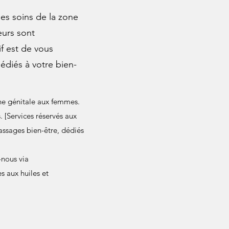
s soins de la zone
eurs sont
if est de vous
dédiés à votre bien-
ne génitale aux femmes.
 [Services réservés aux
massages bien-être, dédiés
-nous via
 aux huiles et