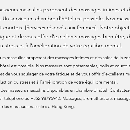
sseurs masculins proposent des massages intimes et de
. Un service en chambre d'hôtel est possible. Nos mass
t courtois. [Services réservés aux femmes]. Notre object
igue et de vous offrir d'excellents massages bien-être, 
du stress et à l'amélioration de votre équilibre mental.
rs masculins proposent des massages intimes et des soins de la zo
ôtel est possible. Nos masseurs sont présentables, polis et courtois.
st de vous soulager de votre fatigue et de vous offrir d'excellents 
duction du stress et à l'amélioration de votre équilibre mental.
des masseurs masculins disponibles en chambre d'hôtel. Contactez
 téléphone au +852 98796942. Massages, aromathérapie, massages
r des masseurs masculins à Hong Kong.