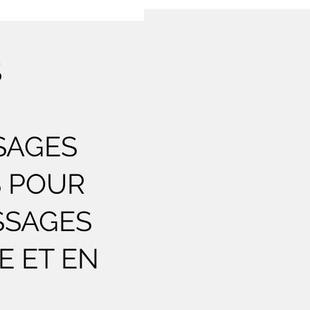
S
SAGES
S POUR
SSAGES
E ET EN