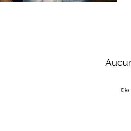
Aucun
Dès 