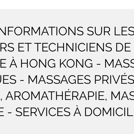
INFORMATIONS SUR LE
S ET TECHNICIENS DE
E À HONG KONG - MAS
ES - MASSAGES PRIVÉ
, AROMATHÉRAPIE, MA
E - SERVICES À DOMICIL