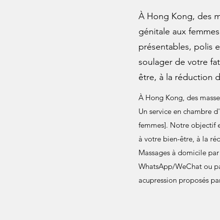
À Hong Kong, des ma
génitale aux femmes
présentables, polis e
soulager de votre fat
être, à la réduction 
À Hong Kong, des masseu
Un service en chambre d'h
femmes]. Notre objectif e
à votre bien-être, à la ré
Massages à domicile par 
WhatsApp/WeChat ou par
acupression proposés pa