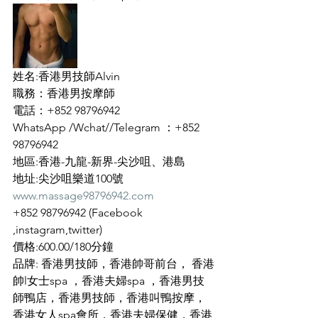
姓名:香港男技師Alvin
職務：香港男按摩師
電話：+852 98796942
WhatsApp /Wchat//Telegram ：+852 
98796942
地區:香港-九龍-新界-尖沙咀、港島
地址:尖沙咀樂道100號
www.massage98796942.com
+852 98796942 (Facebook 
,instagram,twitter)
價格:600.00/180分鐘
品牌: 香港男技師，香港帥哥前台， 香港
帥l女士spa ，香港夫婦spa ，香港男技
師鴨店，香港男技師，香港叫鴨按摩，
香港女人spa會所，香港夫婦保健，香港