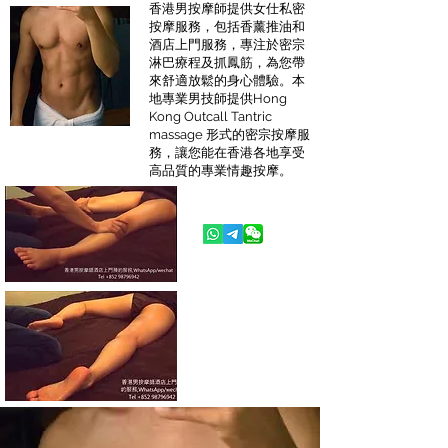
香港男按摩師提供女仕私密
按摩服務，包括香薰推油和
酒店上門服務，專注於密宗
淋巴療程及抓鳳筋，為您帶
來舒適放鬆的身心體驗。本
地專業男技師提供Hong
Kong Outcall Tantric
massage 形式的密宗按摩服
務，讓您能在香港各地享受
高品質的專業情趣按摩。