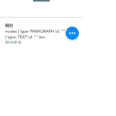
關於
nodes { type: PARAGRAPH id: "" nodes
{ type: TEXT id: "" tex
...
閱讀更多
訂閱
輸入您的電子郵件地址
為妳
港九新
香港男按摩師Alvin-